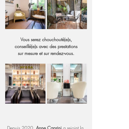
Vous serez chouchouté(e)s,
conseillé(e)s avec des prestations
sur mesure et sur rendez-vous.
Depuis 2020, 
Anne Caprini
 a rejoint la 