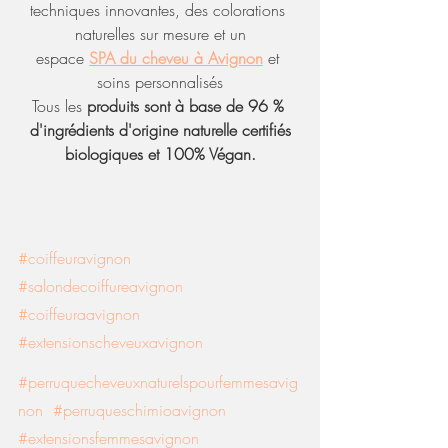
techniques innovantes, des colorations 
naturelles sur mesure et un
espace 
SPA du cheveu à Avignon
 et 
soins personnalisés
Tous les 
produits sont à base de 96 % 
d'ingrédients d'origine naturelle certifiés
biologiques et 100% Végan.
#coiffeuravignon
#salondecoiffureavignon
#coiffeuraavignon
#extensionscheveuxavignon
#perruquecheveuxnaturelspourfemmesavig
non
#perruqueschimioavignon
#extensionsfemmesavignon